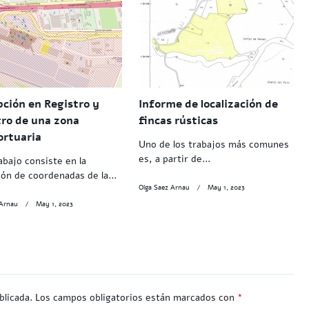
pción en Registro y
Informe de localización de
tro de una zona
fincas rústicas
ortuaria
Uno de los trabajos más comunes
es, a partir de...
abajo consiste en la
ón de coordenadas de la...
Olga Saez Arnau
May 1, 2023
 Arnau
May 1, 2023
blicada.
Los campos obligatorios están marcados con
*