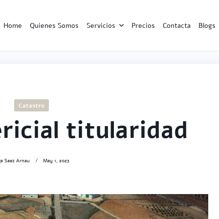
Home
Quienes Somos
Servicios
Precios
Contacta
Blogs
Catastro
icial titularidad
ga Saez Arnau
May 1, 2023