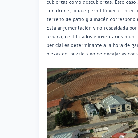
cubiertas como descubiertas. Este caso 
con drone, lo que permitió ver el inter
terreno de patio y almacén correspondien
Esta argumentación vino respaldada por l
urbana, certificados e inventarios munici
pericial es determinante a la hora de gan
piezas del puzzle sino de encajarlas co