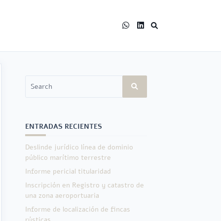
Search
for:
ENTRADAS RECIENTES
Deslinde jurídico línea de dominio
público marítimo terrestre
Informe pericial titularidad
Inscripción en Registro y catastro de
una zona aeroportuaria
Informe de localización de fincas
rústicas