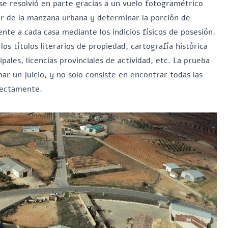
se resolvió en parte gracias a un vuelo fotogramétrico
ior de la manzana urbana y determinar la porción de
te a cada casa mediante los indicios físicos de posesión.
os títulos literarios de propiedad, cartografía histórica
pales, licencias provinciales de actividad, etc. La prueba
ar un juicio, y no solo consiste en encontrar todas las
rrectamente.