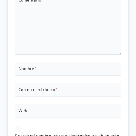
Comentario
*
Nombre
*
Correo electrónico
*
Web
Guarda mi nombre, correo electrónico y web en este