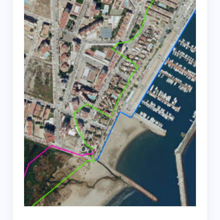
Dominio
Público
Marítimo
Terrestre