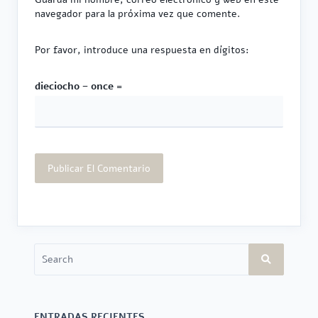
navegador para la próxima vez que comente.
Por favor, introduce una respuesta en dígitos:
dieciocho − once =
Search
for:
ENTRADAS RECIENTES