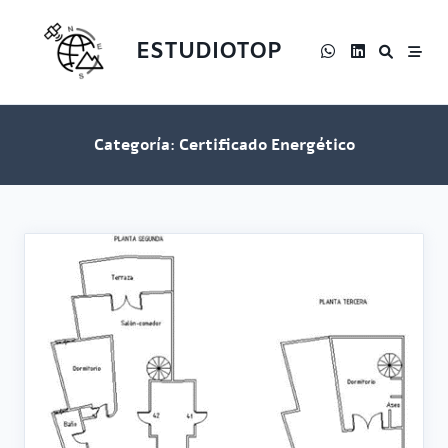
Skip
to
ESTUDIOTOP
content
Categoría:
Certificado Energético